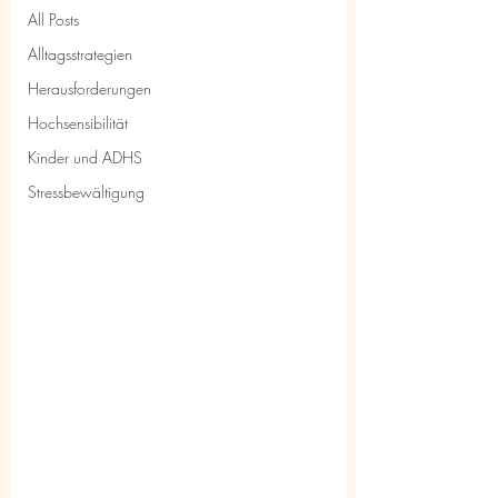
All Posts
Alltagsstrategien
Herausforderungen
Hochsensibilität
Kinder und ADHS
Stressbewältigung