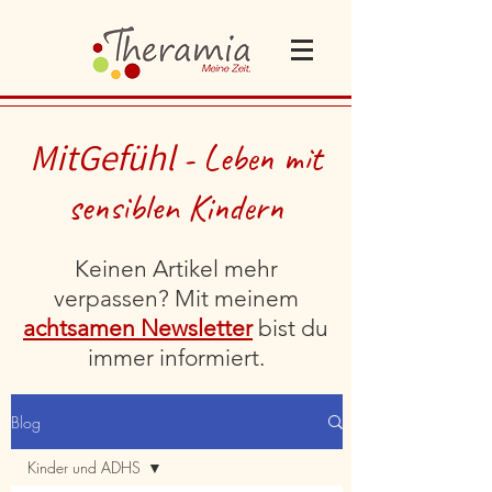
MitGefühl
- Leben mit
sensiblen Kindern
Keinen Artikel mehr
verpassen? Mit meinem
achtsamen Newsletter
bist du
immer informiert.
Blog
Kinder und ADHS