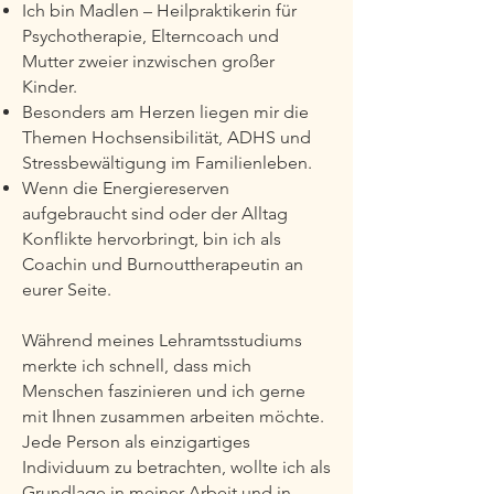
Ich bin Madlen – Heilpraktikerin für
Psychotherapie, Elterncoach und
Mutter zweier inzwischen großer
Kinder.
Besonders am Herzen liegen mir die
Themen Hochsensibilität, ADHS und
Stressbewältigung im Familienleben.
Wenn die Energiereserven
aufgebraucht sind oder der Alltag
Konflikte hervorbringt, bin ich als
Coachin und Burnouttherapeutin an
eurer Seite.
Während meines Lehramtsstudiums
merkte ich schnell, dass mich
Menschen faszinieren und ich gerne
mit Ihnen zusammen arbeiten möchte.
Jede Person als einzigartiges
Individuum zu betrachten, wollte ich als
Grundlage in meiner Arbeit und in